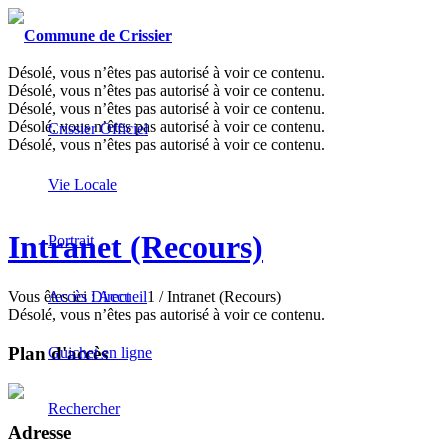
Désolé, vous n’êtes pas autorisé à voir ce contenu.
Désolé, vous n’êtes pas autorisé à voir ce contenu.
Désolé, vous n’êtes pas autorisé à voir ce contenu.
Désolé, vous n’êtes pas autorisé à voir ce contenu.
Crissier Officiel
Désolé, vous n’êtes pas autorisé à voir ce contenu.
Vie Locale
Intranet (Recours)
Portrait
Vous êtes ici :
Accueil
1
/
Intranet (Recours)
Accès Direct
Désolé, vous n’êtes pas autorisé à voir ce contenu.
Plan d'accès
Guichet en ligne
Rechercher
Adresse