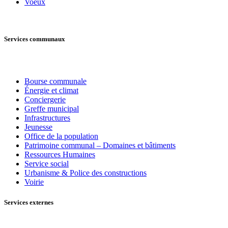
Voeux
Services communaux
Bourse communale
Énergie et climat
Conciergerie
Greffe municipal
Infrastructures
Jeunesse
Office de la population
Patrimoine communal – Domaines et bâtiments
Ressources Humaines
Service social
Urbanisme & Police des constructions
Voirie
Services externes