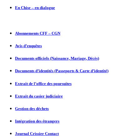
En Chise – en dialogue
Abonnements CFF – CGN
Avis d’enquêtes
Documents officiels (Naissance, Mariage, Décès)
Documents d’identités (Passeports & Carte d’identité)
Extrait de l’office des poursuites
Extrait du casier judiciaire
Gestion des déchets
Intégration des étrangers
Journal Crissier Contact