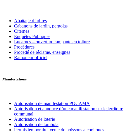
Abattage d’arbres
Cabanons de jardin, pergolas
Citernes
Enquêtes Publiques
Lucarnes – ouverture rampante en toiture
Procédures
Procédé de réclame, enseignes
Ramoneur officiel
Manifestations
Autorisation de manifestation POCAMA
Autorisation et annonce d’une manifestation sur le territoire
communal
Autorisation de loterie
Autorisation de tombola
Permis temporaire, vente de boissons alcooliques