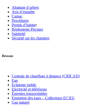
Abattage d’arbres
Avis d’enquête
Camac
Procédures
Permis d’habite
r
Règlements Piscines
Salubrité
Sécurité sur les chantiers
Réseaux
Centrale de chauffage à distance (CRICAD)
Eau
Eclairage public
Electricité et téléréseau
Énergies renouvelables
Epuration des eaux – Collecteurs EC/EU
Gaz naturel