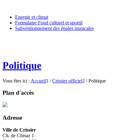
Energie et climat
Formulaire Fond culturel et sportif
Subventionnement des études musicales
Politique
Vous êtes ici :
Accueil
1
/
Crissier officiel
2
/
Politique
Plan d'accès
Adresse
Ville de Crissier
Ch. de Chisaz 1