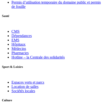
Permis d’utilisation temporaire du domaine public et permis
de fouille
Santé
CMS
Dépendances
EMS
Hôpitaux
Médecins
Pharmacies
Hotline – la Centrale des solidarités
Sport
&
Loisirs
Espaces verts et parcs
Location de salles
Sociétés locales
Culture