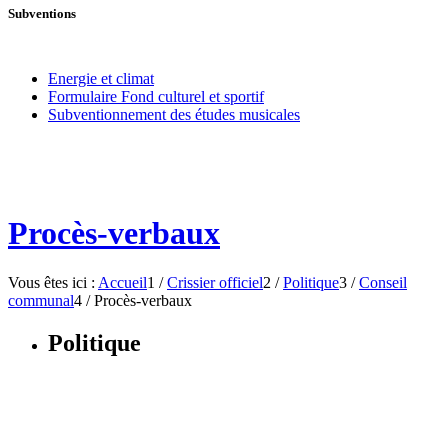
Subventions
Energie et climat
Formulaire Fond culturel et sportif
Subventionnement des études musicales
Procès-verbaux
Vous êtes ici :
Accueil
1
/
Crissier officiel
2
/
Politique
3
/
Conseil
communal
4
/
Procès-verbaux
Politique