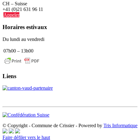
CH – Suisse
+41 (0)21 631 96 11
Appeler
Horaires estivaux
Du lundi au vendredi
07h00 – 13h00
Liens
© Copyright - Commune de Crissier - Powered by
Tris Informatique
Faire défiler vers le haut