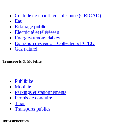
Centrale de chauffage à distance (CRICAD)
Eau
Eclairage public
Electricité et téléréseau
Énergies renouvelables
Epuration des eaux – Collecteurs EC/EU
Gaz naturel
Transports
&
Mobilité
Publibike
Mobilité
Parkings et stationnements
Permis de conduire
Taxis
Transports publics
Infrastructures