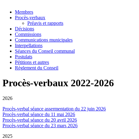
Membres
Procès-verbaux
Préavis et rapports
Décisions
Commissions
Communications municipales
Interpellations
Séances du Conseil communal
Postulats
Pétitions et autres
Règlement du Conseil
Procès-verbaux 2022-2026
2026
Procès-verbal séance assermentation du 22 juin 2026
Procès-verbal séance du 11 mai 2026
Procès-verbal séance du 20 avril 2026
Procès-verbal séance du 23 mars 2026
2025