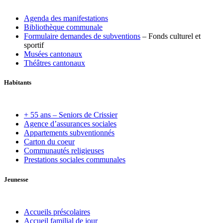
Agenda des manifestations
Bibliothèque communale
Formulaire demandes de subventions
– Fonds culturel et
sportif
Musées cantonaux
Théâtres cantonaux
Habitants
+ 55 ans – Seniors de Crissier
Agence d’assurances sociales
Appartements subventionnés
Carton du coeur
Communautés religieuses
Prestations sociales communales
Jeunesse
Accueils préscolaires
Accueil familial de jour