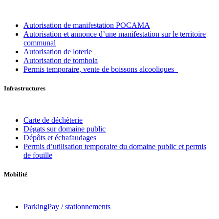
Autorisation de manifestation POCAMA
Autorisation et annonce d’une manifestation sur le territoire
communal
Autorisation de loterie
Autorisation de tombola
Permis temporaire, vente de boissons alcooliques
Infrastructures
Carte de déchèterie
Dégats sur domaine public
Dépôts et échafaudages
Permis d’utilisation temporaire du domaine public et permis
de fouille
Mobilité
ParkingPay / stationnements