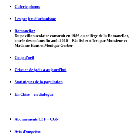
Galerie photos
Les projets d’urbanisme
Romanellaz
Du pavillon scolaire construit en 1986 au collège de la Romanellaz,
entrée des enfants fin août 2016 – Réalisé et offert par Monsieur et
Madame Hans et Monique Gerber
Coup d’oeil
Crissier de jadis à aujourd’hui
Statistiques de la population
En Chise – en dialogue
Abonnements CFF – CGN
Avis d’enquêtes