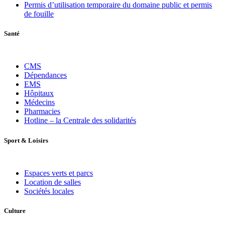
Permis d’utilisation temporaire du domaine public et permis
de fouille
Santé
CMS
Dépendances
EMS
Hôpitaux
Médecins
Pharmacies
Hotline – la Centrale des solidarités
Sport
&
Loisirs
Espaces verts et parcs
Location de salles
Sociétés locales
Culture