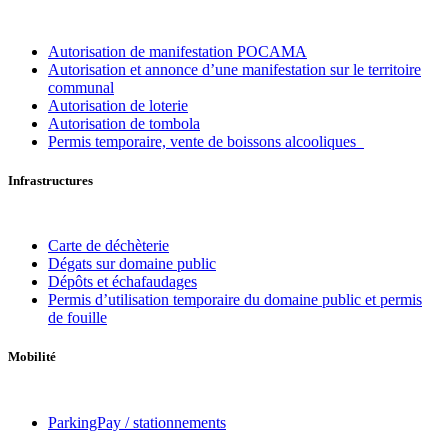
Autorisation de manifestation POCAMA
Autorisation et annonce d’une manifestation sur le territoire
communal
Autorisation de loterie
Autorisation de tombola
Permis temporaire, vente de boissons alcooliques
Infrastructures
Carte de déchèterie
Dégats sur domaine public
Dépôts et échafaudages
Permis d’utilisation temporaire du domaine public et permis
de fouille
Mobilité
ParkingPay / stationnements