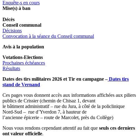
Enquête-s en cours
Mise(s) à ban
Décès
Conseil communal
Décisions
Convocation à la séance du Conseil communal
Avis à la population
Votations-Elections
Prochaines échéances
Résultats
Dates des tirs militaires 2026 et Tir en campagne –
Dates tirs
stand de Vernand
Ces pages vous donnent accès aux informations affichées aux piliers
publics de Crissier (chemin de Chisaz 1, devant
le bâtiment administratif – rue du Jura, à côté de la policlinique
Nord-Sud – rue d’Yverdon 7, à hauteur de
l’ancienne épicerie – route de Marcolet, près du Collège)
Nous vous rendons cependant attentif au fait que
seuls ces derniers
ont valeur officielle
.