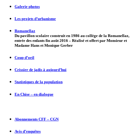
Galerie photos
Les projets d’urbanisme
Romanellaz
Du pavillon scolaire construit en 1986 au collège de la Romanellaz,
entrée des enfants fin août 2016 – Réalisé et offert par Monsieur et
Madame Hans et Monique Gerber
Coup d’oeil
Crissier de jadis à aujourd’hui
Statistiques de la population
En Chise – en dialogue
Abonnements CFF – CGN
Avis d’enquêtes