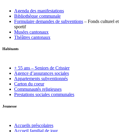
Agenda des manifestations
Bibliothèque communale
Formulaire demandes de subventions
– Fonds culturel et
sportif
Musées cantonaux
Théâtres cantonaux
Habitants
+ 55 ans – Seniors de Crissier
Agence d’assurances sociales
Appartements subventionnés
Carton du coeur
Communautés religieuses
Prestations sociales communales
Jeunesse
Accueils préscolaires
Accueil familial de jour