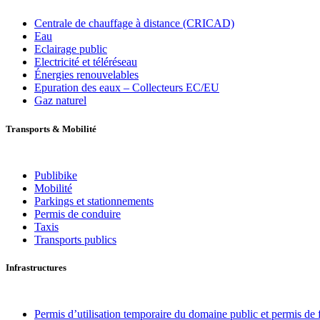
Centrale de chauffage à distance (CRICAD)
Eau
Eclairage public
Electricité et téléréseau
Énergies renouvelables
Epuration des eaux – Collecteurs EC/EU
Gaz naturel
Transports
&
Mobilité
Publibike
Mobilité
Parkings et stationnements
Permis de conduire
Taxis
Transports publics
Infrastructures
Permis d’utilisation temporaire du domaine public et permis de f