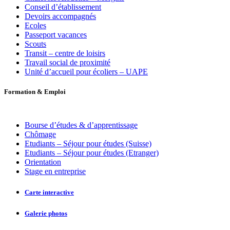
Conseil d’établissement
Devoirs accompagnés
Ecoles
Passeport vacances
Scouts
Transit – centre de loisirs
Travail social de proximité
Unité d’accueil pour écoliers – UAPE
Formation
&
Emploi
Bourse d’études & d’apprentissage
Chômage
Etudiants – Séjour pour études (Suisse)
Etudiants – Séjour pour études (Etranger)
Orientation
Stage en entreprise
Carte interactive
Galerie photos