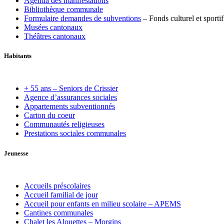
Agenda des manifestations
Bibliothèque communale
Formulaire demandes de subventions
– Fonds culturel et sportif
Musées cantonaux
Théâtres cantonaux
Habitants
+ 55 ans – Seniors de Crissier
Agence d’assurances sociales
Appartements subventionnés
Carton du coeur
Communautés religieuses
Prestations sociales communales
Jeunesse
Accueils préscolaires
Accueil familial de jour
Accueil pour enfants en milieu scolaire – APEMS
Cantines communales
Chalet les Alouettes – Morgins