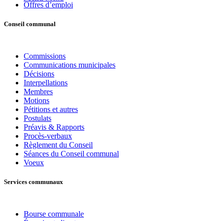
Offres d’emploi
Conseil communal
Commissions
Communications municipales
Décisions
Interpellations
Membres
Motions
Pétitions et autres
Postulats
Préavis & Rapports
Procès-verbaux
Règlement du Conseil
Séances du Conseil communal
Voeux
Services communaux
Bourse communale