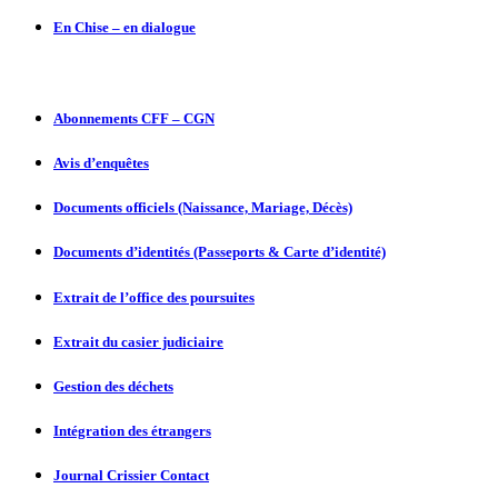
En Chise – en dialogue
Abonnements CFF – CGN
Avis d’enquêtes
Documents officiels (Naissance, Mariage, Décès)
Documents d’identités (Passeports & Carte d’identité)
Extrait de l’office des poursuites
Extrait du casier judiciaire
Gestion des déchets
Intégration des étrangers
Journal Crissier Contact