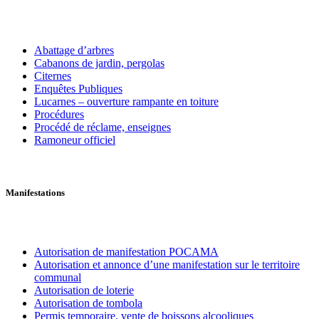
Abattage d’arbres
Cabanons de jardin, pergolas
Citernes
Enquêtes Publiques
Lucarnes – ouverture rampante en toiture
Procédures
Procédé de réclame, enseignes
Ramoneur officiel
Manifestations
Autorisation de manifestation POCAMA
Autorisation et annonce d’une manifestation sur le territoire
communal
Autorisation de loterie
Autorisation de tombola
Permis temporaire, vente de boissons alcooliques