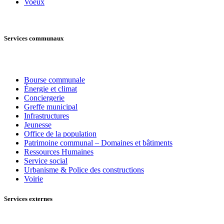
Voeux
Services communaux
Bourse communale
Énergie et climat
Conciergerie
Greffe municipal
Infrastructures
Jeunesse
Office de la population
Patrimoine communal – Domaines et bâtiments
Ressources Humaines
Service social
Urbanisme & Police des constructions
Voirie
Services externes