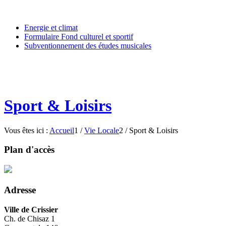
Energie et climat
Formulaire Fond culturel et sportif
Subventionnement des études musicales
Sport & Loisirs
Vous êtes ici :
Accueil
1
/
Vie Locale
2
/
Sport & Loisirs
Plan d'accès
Adresse
Ville de Crissier
Ch. de Chisaz 1