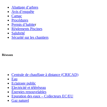
Abattage d’arbres
Avis d’enquête
Camac
Procédures
Permis d’habite
r
Règlements Piscines
Salubrité
Sécurité sur les chantiers
Réseaux
Centrale de chauffage à distance (CRICAD)
Eau
Eclairage public
Electricité et téléréseau
Énergies renouvelables
Epuration des eaux – Collecteurs EC/EU
Gaz naturel