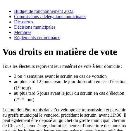
Budget de fonctionnement 2023
Commissions / délégations municipales
Dicastères
Décisions municipales
Membres
Règlements communaux
Vos droits en matière de vote
Tous les électeurs reçoivent leur matériel de vote à leur domicile :
3 ou 4 semaines avant le scrutin en cas de votation
au plus tard 12 jours avant le jour du scrutin en cas d’élection
er
(1
tour)
au plus tard 5 jours avant le jour du scrutin en cas d’élection
ème
(2
tour)
Le tout doit être remis dans l’enveloppe de transmission et parvenir
au greffe municipal le vendredi précédant le scrutin, avant 11h30. Il
peut également être déposé au guichet du greffe municipal, chemin
de Chisaz 1, 2ème étage, durant les heures d’ouverture des bureaux
ou dans les boîtes aux lettres communales placées à proximité des