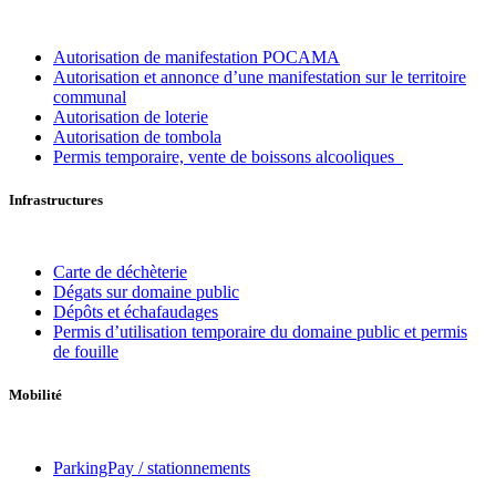
Autorisation de manifestation POCAMA
Autorisation et annonce d’une manifestation sur le territoire
communal
Autorisation de loterie
Autorisation de tombola
Permis temporaire, vente de boissons alcooliques
Infrastructures
Carte de déchèterie
Dégats sur domaine public
Dépôts et échafaudages
Permis d’utilisation temporaire du domaine public et permis
de fouille
Mobilité
ParkingPay / stationnements