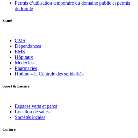
Permis d’utilisation temporaire du domaine public et permis
de fouille
Santé
CMS
Dépendances
EMS
Hôpitaux
Médecins
Pharmacies
Hotline – la Centrale des solidarités
Sport
&
Loisirs
Espaces verts et parcs
Location de salles
Sociétés locales
Culture