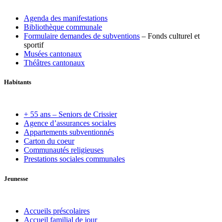
Agenda des manifestations
Bibliothèque communale
Formulaire demandes de subventions
– Fonds culturel et
sportif
Musées cantonaux
Théâtres cantonaux
Habitants
+ 55 ans – Seniors de Crissier
Agence d’assurances sociales
Appartements subventionnés
Carton du coeur
Communautés religieuses
Prestations sociales communales
Jeunesse
Accueils préscolaires
Accueil familial de jour