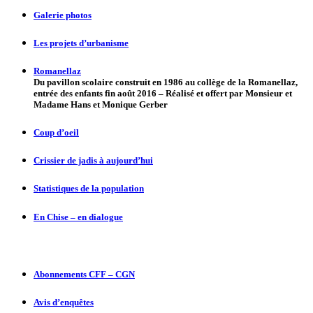
Galerie photos
Les projets d’urbanisme
Romanellaz
Du pavillon scolaire construit en 1986 au collège de la Romanellaz,
entrée des enfants fin août 2016 – Réalisé et offert par Monsieur et
Madame Hans et Monique Gerber
Coup d’oeil
Crissier de jadis à aujourd’hui
Statistiques de la population
En Chise – en dialogue
Abonnements CFF – CGN
Avis d’enquêtes