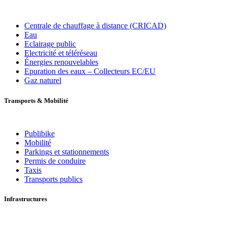
Centrale de chauffage à distance (CRICAD)
Eau
Eclairage public
Electricité et téléréseau
Énergies renouvelables
Epuration des eaux – Collecteurs EC/EU
Gaz naturel
Transports
&
Mobilité
Publibike
Mobilité
Parkings et stationnements
Permis de conduire
Taxis
Transports publics
Infrastructures